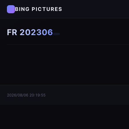
BING PICTURES
FR 202306
2026/08/06 20:19:55