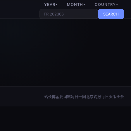
YEAR
MONTH
COUNTRY
SEARCH
站长博客
爱词霸每日一图
北京晚报每日头版头条