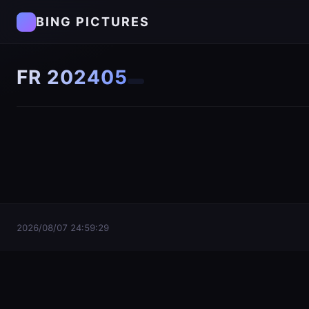
BING PICTURES
FR 202405
2026/08/07 24:59:29