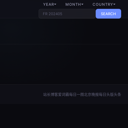
YEAR
MONTH
COUNTRY
SEARCH
站长博客
爱词霸每日一图
北京晚报每日头版头条