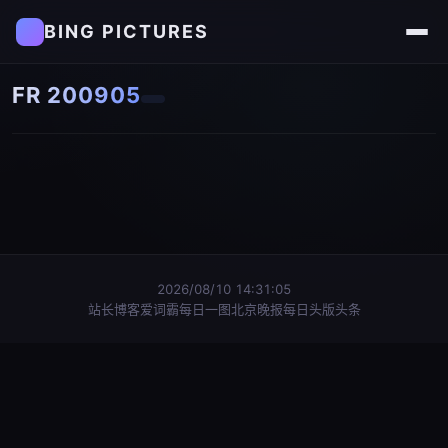
BING PICTURES
FR 200905
2026/08/10 14:31:05
站长博客
爱词霸每日一图
北京晚报每日头版头条