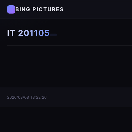
BING PICTURES
IT 201105
2026/08/08 13:22:26