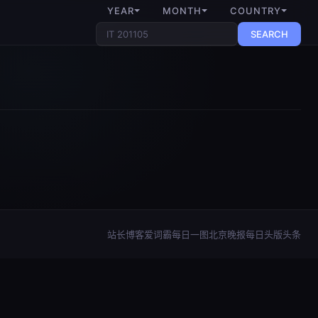
YEAR
MONTH
COUNTRY
SEARCH
站长博客
爱词霸每日一图
北京晚报每日头版头条