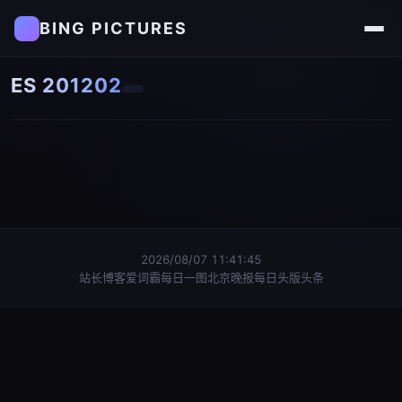
BING PICTURES
ES 201202
2026/08/07 11:41:45
站长博客
爱词霸每日一图
北京晚报每日头版头条