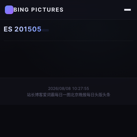
BING PICTURES
ES 201505
2026/08/08 10:27:55
站长博客
爱词霸每日一图
北京晚报每日头版头条