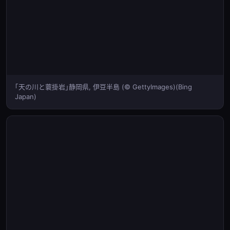
｢天の川と蓑掛岩｣静岡県, 伊豆半島 (© GettyImages)(Bing
Japan)