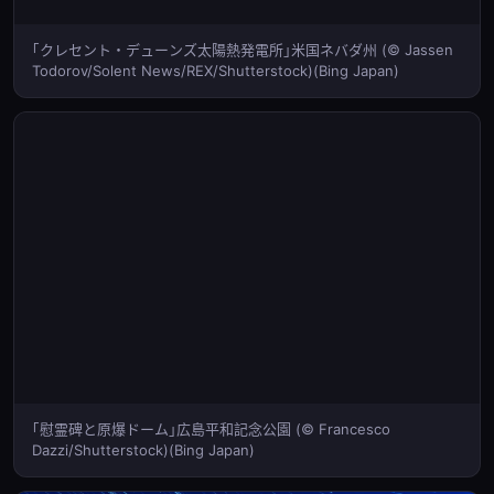
｢クレセント・デューンズ太陽熱発電所｣米国ネバダ州 (© Jassen
Todorov/Solent News/REX/Shutterstock)(Bing Japan)
｢慰霊碑と原爆ドーム｣広島平和記念公園 (© Francesco
Dazzi/Shutterstock)(Bing Japan)