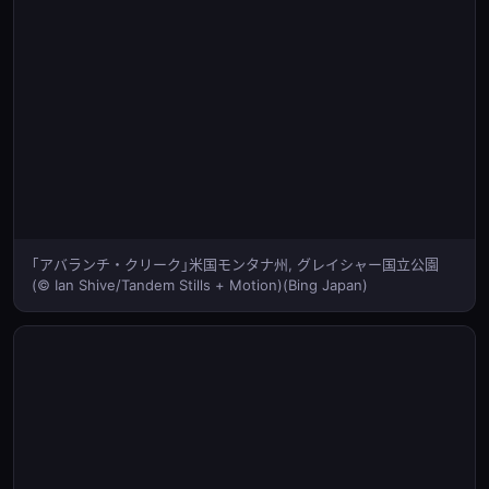
｢アバランチ・クリーク｣米国モンタナ州, グレイシャー国立公園
(© Ian Shive/Tandem Stills + Motion)(Bing Japan)