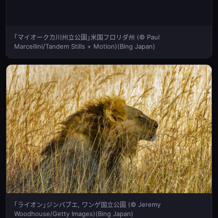
｢マイオークカ川州立公園｣米国フロリダ州 (© Paul
Marcellini/Tandem Stills + Motion)(Bing Japan)
｢ライオン｣ジンバブエ, ワンゲ国立公園 (© Jeremy
Woodhouse/Getty Images)(Bing Japan)