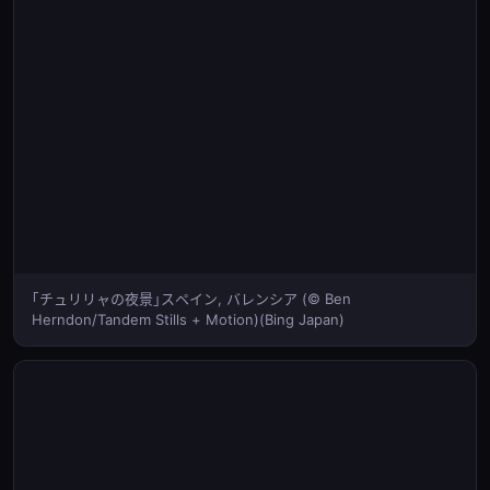
｢チュリリャの夜景｣スペイン, バレンシア (© Ben
Herndon/Tandem Stills + Motion)(Bing Japan)