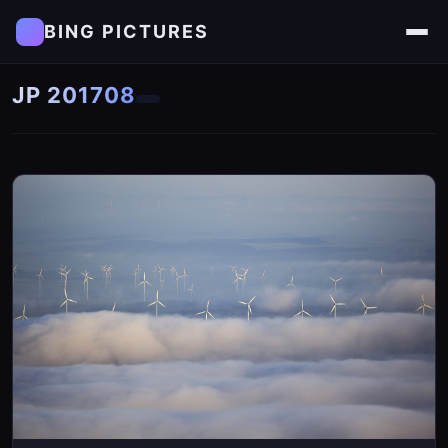
BING PICTURES
JP 201708