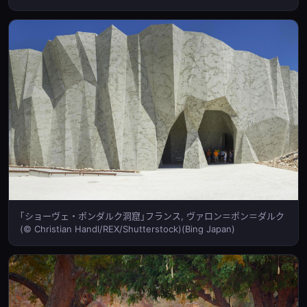
｢ショーヴェ・ポンダルク洞窟｣フランス, ヴァロン＝ポン＝ダルク
(© Christian Handl/REX/Shutterstock)(Bing Japan)