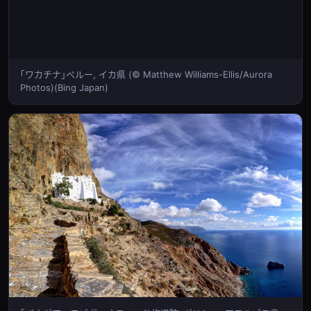
｢ワカチナ｣ペルー, イカ県 (© Matthew Williams-Ellis/Aurora
Photos)(Bing Japan)