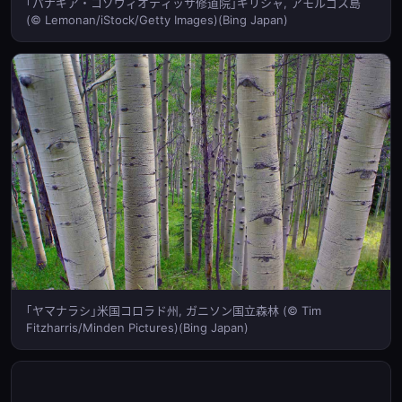
｢パナギア・コゾヴィオティッサ修道院｣ギリシャ, アモルゴス島
(© Lemonan/iStock/Getty Images)(Bing Japan)
｢ヤマナラシ｣米国コロラド州, ガニソン国立森林 (© Tim
Fitzharris/Minden Pictures)(Bing Japan)