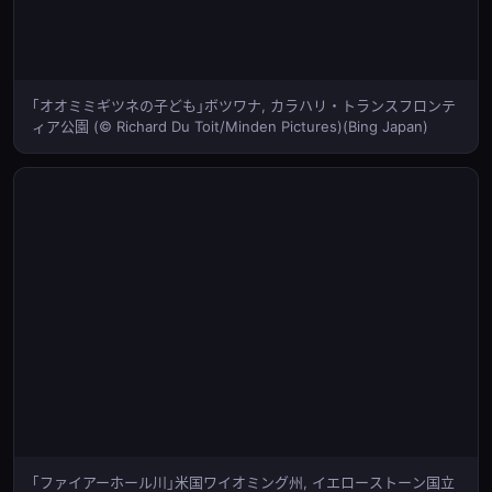
｢オオミミギツネの子ども｣ボツワナ, カラハリ・トランスフロンテ
ィア公園 (© Richard Du Toit/Minden Pictures)(Bing Japan)
｢ファイアーホール川｣米国ワイオミング州, イエローストーン国立