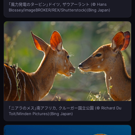
｢風力発電のタービン｣ドイツ, ザウアーラント (© Hans
Blossey/imageBROKER/REX/Shutterstock)(Bing Japan)
｢ニアラのメス｣南アフリカ, クルーガー国立公園 (© Richard Du
Toit/Minden Pictures)(Bing Japan)