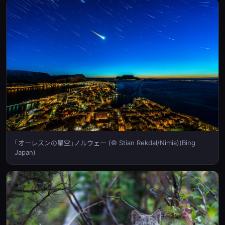
｢オーレスンの星空｣ノルウェー (© Stian Rekdal/Nimia)(Bing
Japan)