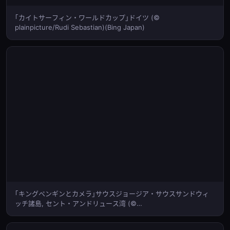
｢カイトサーフィン・ワールドカップ｣ドイツ (©
plainpicture/Rudi Sebastian)(Bing Japan)
｢キングペンギンとカメラ｣サウスジョージア・サウスサンドウィ
ッチ諸島, セント・アンドリュース湾 (©
plainpicture/Westend61/Fotofeeling)(Bing Japan)