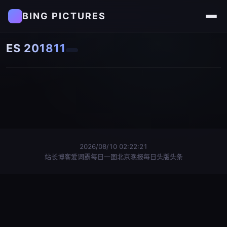
BING PICTURES
ES 201811
2026/08/10 02:22:22
站长博客
爱词霸每日一图
北京晚报每日头版头条