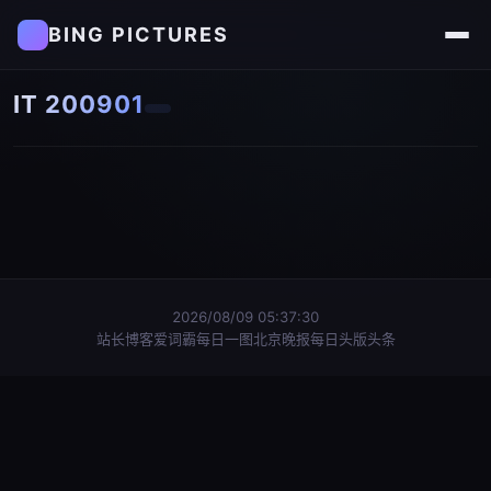
BING PICTURES
IT 200901
2026/08/09 05:37:30
站长博客
爱词霸每日一图
北京晚报每日头版头条