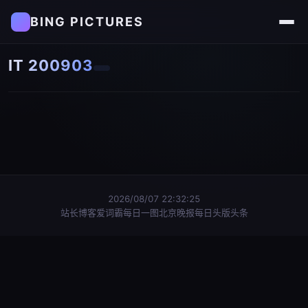
BING PICTURES
IT 200903
2026/08/07 22:32:25
站长博客
爱词霸每日一图
北京晚报每日头版头条