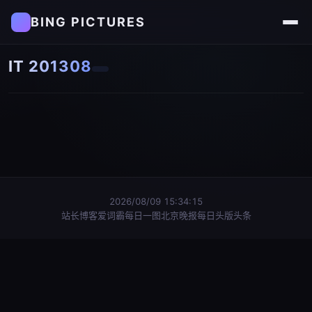
BING PICTURES
IT 201308
2026/08/09 15:34:16
站长博客
爱词霸每日一图
北京晚报每日头版头条