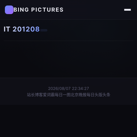
BING PICTURES
IT 201208
2026/08/07 22:34:27
站长博客
爱词霸每日一图
北京晚报每日头版头条