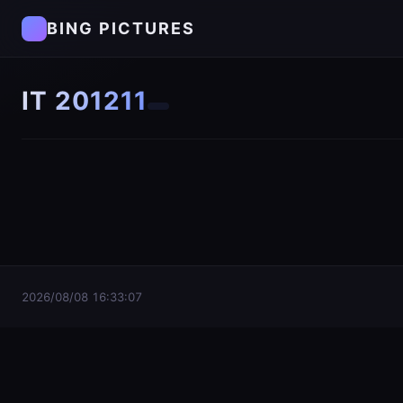
BING PICTURES
IT 201211
2026/08/08 16:33:07