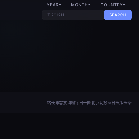
YEAR
MONTH
COUNTRY
SEARCH
站长博客
爱词霸每日一图
北京晚报每日头版头条