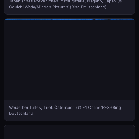
Japanisches Rotkehlchen, Yatsugatake, Nagano, Japan (©
Gouichi Wada/Minden Pictures)(Bing Deutschland)
Weide bei Tulfes, Tirol, Österreich (© F1 Online/REX)(Bing
Deutschland)