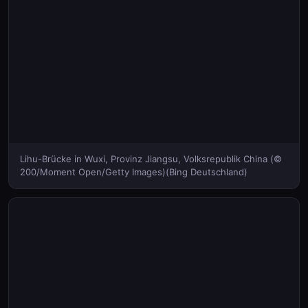
Lihu-Brücke in Wuxi, Provinz Jiangsu, Volksrepublik China (©
200/Moment Open/Getty Images)(Bing Deutschland)