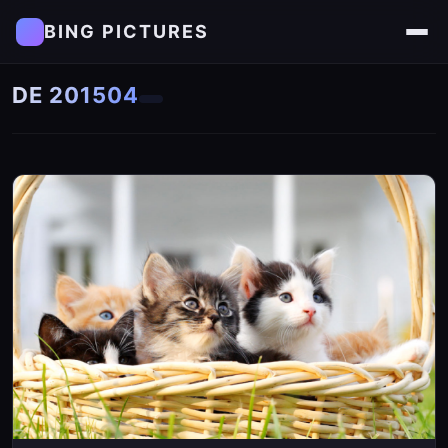
BING PICTURES
DE 201504