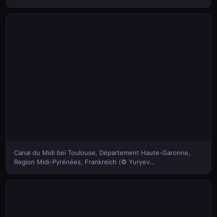
Canal du Midi bei Toulouse, Département Haute-Garonne,
Region Midi-Pyrénées, Frankreich (© Yuryev
Pavel/Shutterstock)(Bing Deutschland)