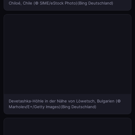
Chiloé, Chile (© SIME/eStock Photo)(Bing Deutschland)
Devetashka-Höhle in der Nähe von Lòwetsch, Bulgarien (©
Marholev/E+/Getty Images)(Bing Deutschland)