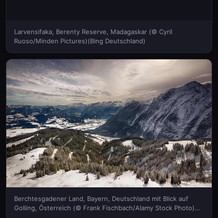
Larvensifaka, Berenty Reserve, Madagaskar (© Cyril
Ruoso/Minden Pictures)(Bing Deutschland)
Berchtesgadener Land, Bayern, Deutschland mit Blick auf
Golling, Österreich (© Frank Fischbach/Alamy Stock Photo)
(Bing Deutschland)