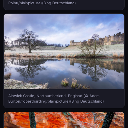
Roibu/plainpicture)(Bing Deutschland)
Alnwick Castle, Northumberland, England (© Adam
Burton/robertharding/plainpicture)(Bing Deutschland)