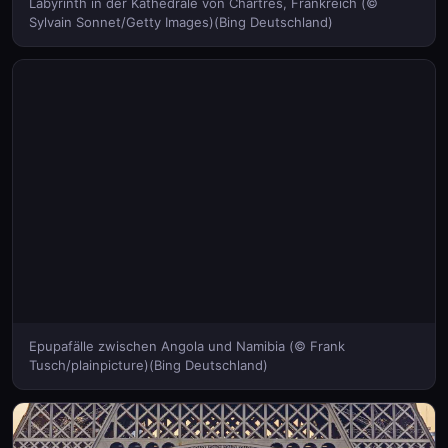
Labyrinth in der Kathedrale von Chartres, Frankreich (©
Sylvain Sonnet/Getty Images)(Bing Deutschland)
Epupafälle zwischen Angola und Namibia (© Frank
Tusch/plainpicture)(Bing Deutschland)