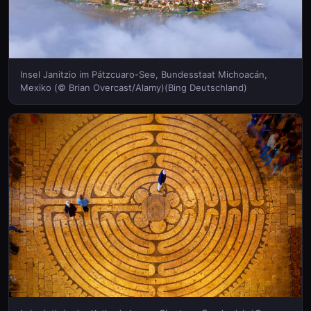
Insel Janitzio im Pátzcuaro-See, Bundesstaat Michoacán,
Mexiko (© Brian Overcast/Alamy)(Bing Deutschland)