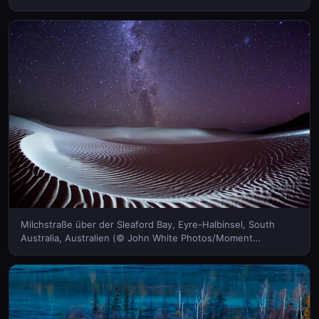
Milchstraße über der Sleaford Bay, Eyre-Halbinsel, South
Australia, Australien (© John White Photos/Moment
Open/Getty Images)(Bing Deutschland)