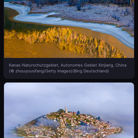
Kanas-Naturschutzgebiet, Autonomes Gebiet Xinjiang, China
(© zhouyousifang/Getty Images)(Bing Deutschland)