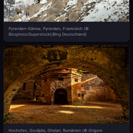
Pyrenäen-Gämse, Pyrenäen, Frankreich (©
Biosphoto/Superstock)(Bing Deutschland)
Hochofen, Govăjdia, Ghelari, Rumänien (© Grigore