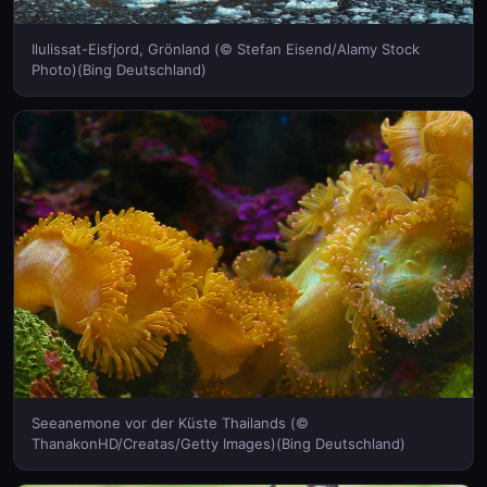
Ilulissat-Eisfjord, Grönland (© Stefan Eisend/Alamy Stock
Photo)(Bing Deutschland)
Seeanemone vor der Küste Thailands (©
ThanakonHD/Creatas/Getty Images)(Bing Deutschland)