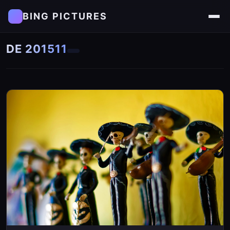
BING PICTURES
DE 201511