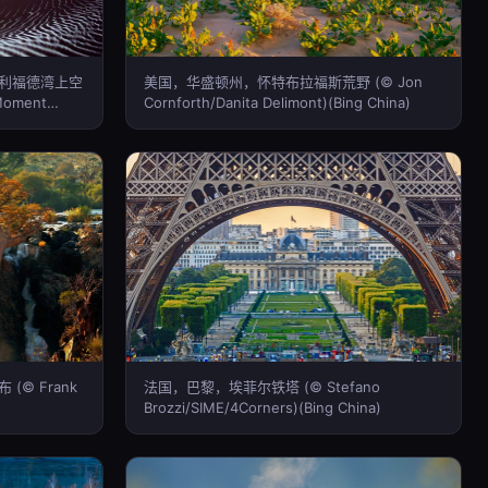
利福德湾上空
美国，华盛顿州，怀特布拉福斯荒野 (© Jon
Moment
Cornforth/Danita Delimont)(Bing China)
)
© Frank
法国，巴黎，埃菲尔铁塔 (© Stefano
Brozzi/SIME/4Corners)(Bing China)