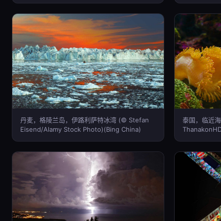
China)
丹麦，格陵兰岛，伊路利萨特冰湾 (© Stefan
泰国，临近海
Eisend/Alamy Stock Photo)(Bing China)
ThanakonHD/
China)