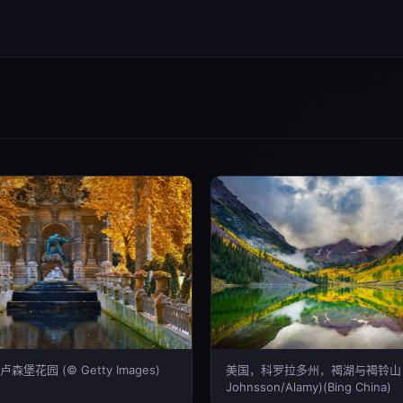
堡花园 (© Getty Images)
美国，科罗拉多州，褐湖与褐铃山 (©
Johnsson/Alamy)(Bing China)