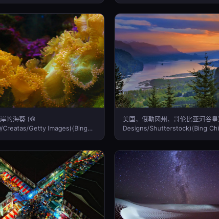
岸的海葵 (©
美国，俄勒冈州，哥伦比亚河谷皇冠点
Creatas/Getty Images)(Bing
Designs/Shutterstock)(Bing Ch