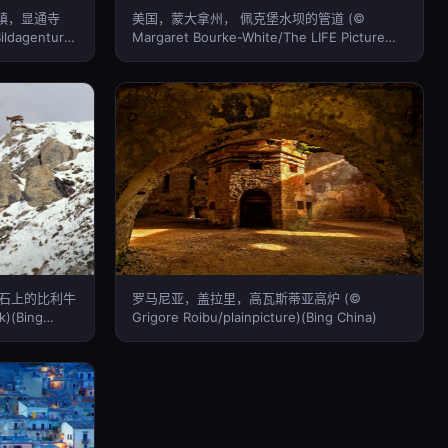
镇，显通寺
美国，蒙大拿州， 佩克堡水坝的管道 (©
ildagentur
Margaret Bourke-White/The LIFE Picture
Collection/Getty Images)(Bing China)
石上的比利牛
罗马尼亚，盖拉里，高瓦斯蒂亚高炉 (©
)(Bing
Grigore Roibu/plainpicture)(Bing China)