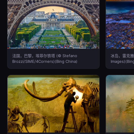
法国，巴黎，埃菲尔铁塔 (© Stefano
冰岛，雷克雅未克 
Brozzi/SIME/4Corners)(Bing China)
Images)(Bin