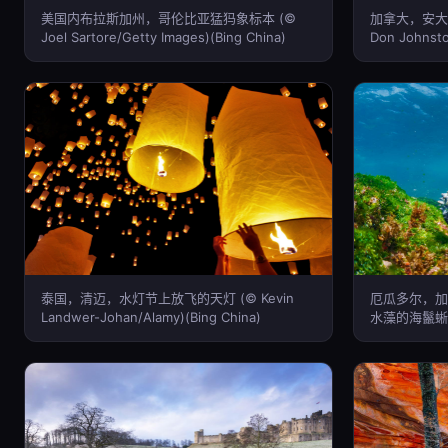
美国内布拉斯加州，哥伦比亚猛犸象标本 (©
加拿大，安大
Joel Sartore/Getty Images)(Bing China)
Don Johnsto
泰国，清迈，水灯节上放飞的天灯 (© Kevin
厄瓜多尔，加
Landwer-Johan/Alamy)(Bing China)
水藻的海鬣蜥 (©
Pictures)(Bi