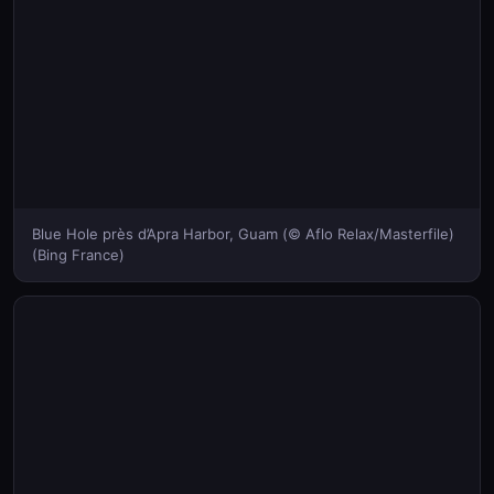
Blue Hole près d’Apra Harbor, Guam (© Aflo Relax/Masterfile)
(Bing France)