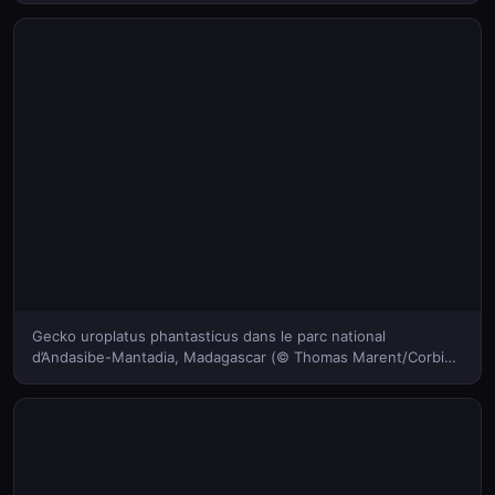
Gecko uroplatus phantasticus dans le parc national
d’Andasibe-Mantadia, Madagascar (© Thomas Marent/Corbis)
(Bing France)