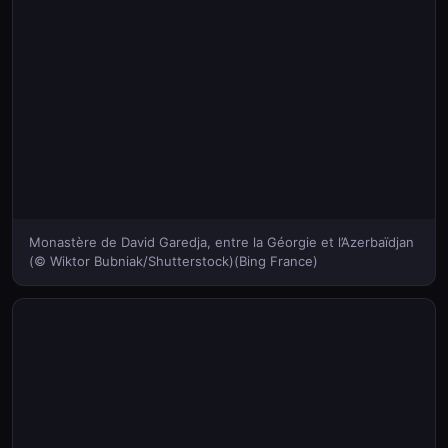
Monastère de David Garedja, entre la Géorgie et l’Azerbaïdjan
(© Wiktor Bubniak/Shutterstock)(Bing France)