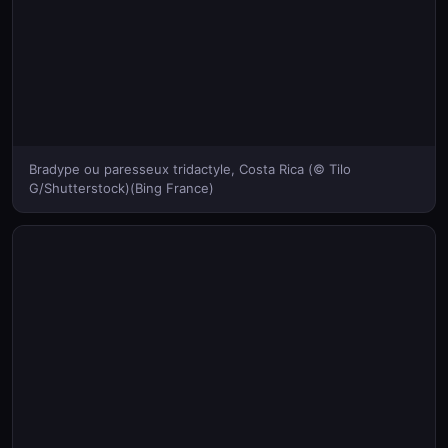
Bradype ou paresseux tridactyle, Costa Rica (© Tilo
G/Shutterstock)(Bing France)