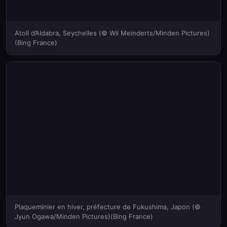
Atoll d’Aldabra, Seychelles (© Wil Meinderts/Minden Pictures)
(Bing France)
Plaqueminier en hiver, préfecture de Fukushima, Japon (©
Jyun Ogawa/Minden Pictures)(Bing France)