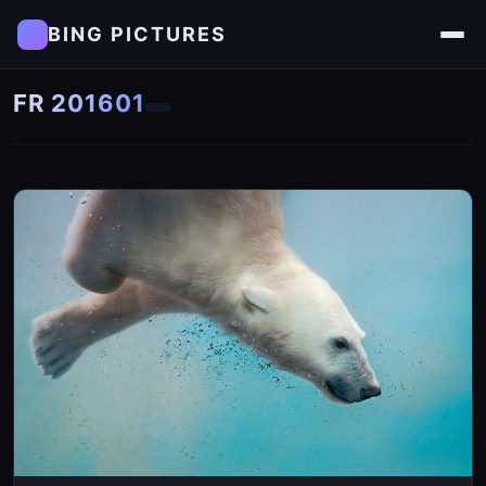
BING PICTURES
FR 201601