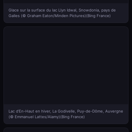
Glace sur la surface du lac Llyn Idwal, Snowdonia, pays de
Galles (© Graham Eaton/Minden Pictures)(Bing France)
Lac d’En-Haut en hiver, La Godivelle, Puy-de-Dôme, Auvergne
(© Emmanuel Lattes/Alamy)(Bing France)