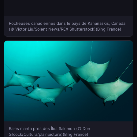
Rocheuses canadiennes dans le pays de Kananaskis, Canada
(© Victor Liu/Solent News/REX Shutterstock)(Bing France)
Raies manta près des Îles Salomon (© Don
Silcock/Cultura/plainpicture)(Bing France)