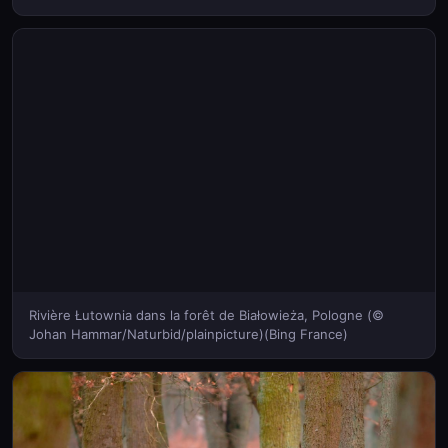
Rivière Łutownia dans la forêt de Białowieża, Pologne (©
Johan Hammar/Naturbid/plainpicture)(Bing France)