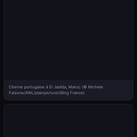
Citerne portugaise à El Jadida, Maroc (© Michele
Falzone/AWL/plainpicture)(Bing France)