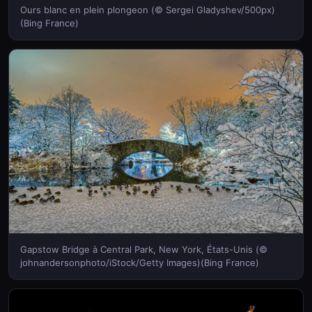
Ours blanc en plein plongeon (© Sergei Gladyshev/500px)
(Bing France)
Gapstow Bridge à Central Park, New York, États-Unis (©
johnandersonphoto/iStock/Getty Images)(Bing France)