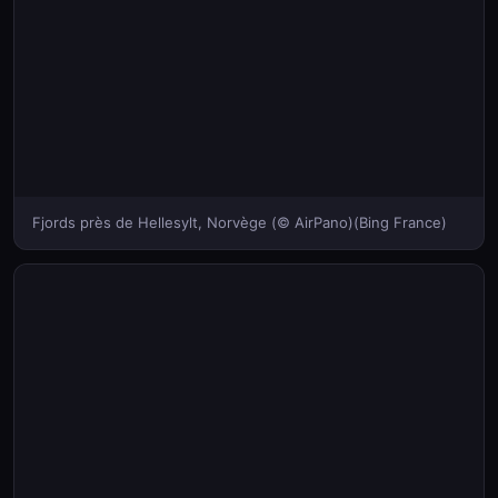
Fjords près de Hellesylt, Norvège (© AirPano)(Bing France)