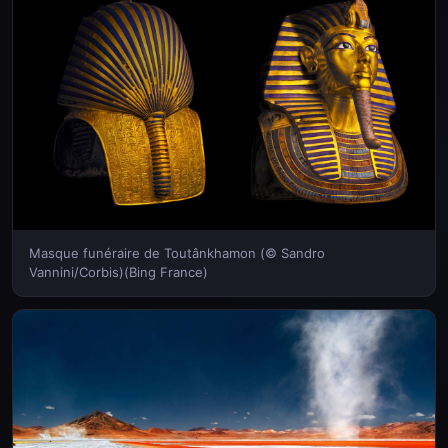
Masque funéraire de Toutânkhamon (© Sandro
Vannini/Corbis)(Bing France)