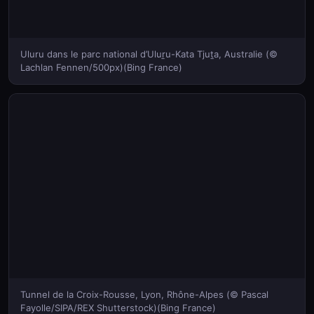
Uluru dans le parc national d’Uluṟu-Kata Tjuṯa, Australie (©
Lachlan Fennen/500px)(Bing France)
Tunnel de la Croix-Rousse, Lyon, Rhône-Alpes (© Pascal
Fayolle/SIPA/REX Shutterstock)(Bing France)