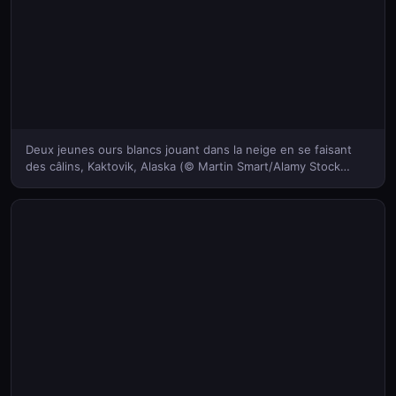
Deux jeunes ours blancs jouant dans la neige en se faisant
des câlins, Kaktovik, Alaska (© Martin Smart/Alamy Stock
Photo)(Bing France)