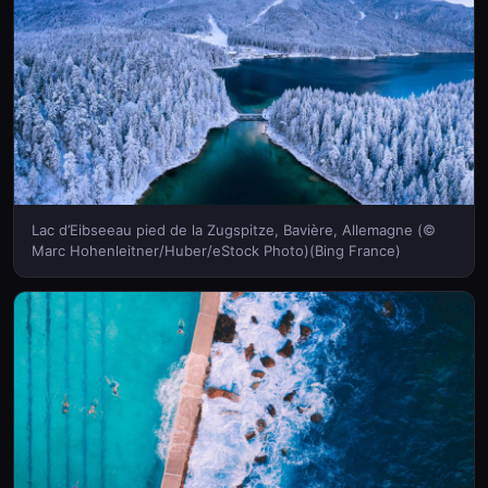
Lac d’Eibseeau pied de la Zugspitze, Bavière, Allemagne (©
Marc Hohenleitner/Huber/eStock Photo)(Bing France)