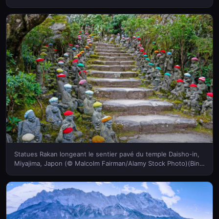
France)
Statues Rakan longeant le sentier pavé du temple Daisho-in,
Miyajima, Japon (© Malcolm Fairman/Alamy Stock Photo)(Bing
France)