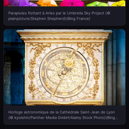
Parapluies flottant à Arles par le Umbrella Sky Project (©
plainpicture/Stephen Shepherd)(Bing France)
Horloge astronomique de la Cathédrale Saint-Jean de Lyon
(© kyolshin/Panther Media GmbH/Alamy Stock Photo)(Bing
France)