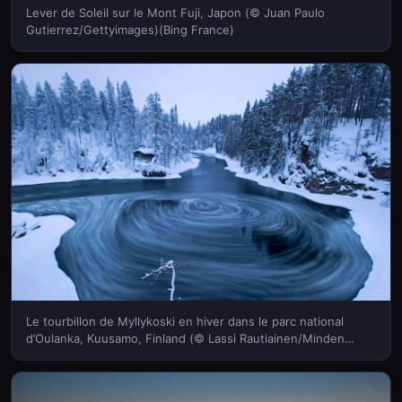
Lever de Soleil sur le Mont Fuji, Japon (© Juan Paulo
Gutierrez/Gettyimages)(Bing France)
Le tourbillon de Myllykoski en hiver dans le parc national
d’Oulanka, Kuusamo, Finland (© Lassi Rautiainen/Minden
Pictures)(Bing France)