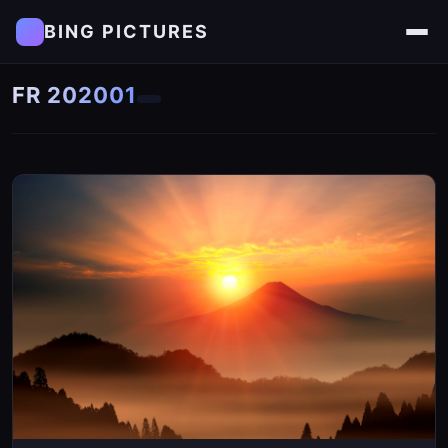
BING PICTURES
FR 202001