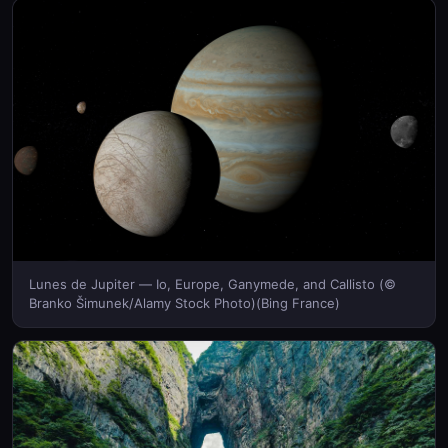
Lunes de Jupiter — Io, Europe, Ganymede, and Callisto (©
Branko Šimunek/Alamy Stock Photo)(Bing France)