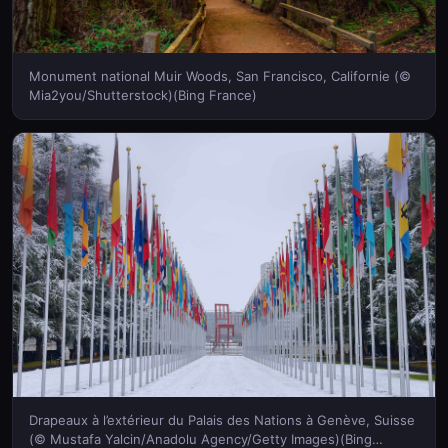
Monument national Muir Woods, San Francisco, Californie (©
Mia2you/Shutterstock)(Bing France)
Drapeaux à l’extérieur du Palais des Nations à Genève, Suisse
(© Mustafa Yalcin/Anadolu Agency/Getty Images)(Bing