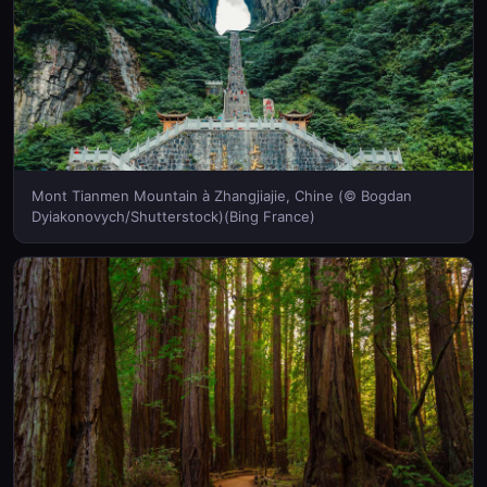
Mont Tianmen Mountain à Zhangjiajie, Chine (© Bogdan
Dyiakonovych/Shutterstock)(Bing France)