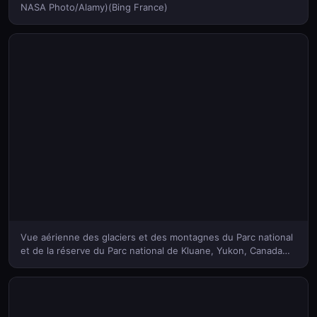
NASA Photo/Alamy)(Bing France)
Vue aérienne des glaciers et des montagnes du Parc national
et de la réserve du Parc national de Kluane, Yukon, Canada
(© Robert Postma/Plainpicture)(Bing France)