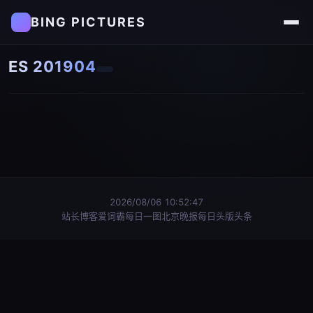
BING PICTURES
ES 201904
2026/08/06 10:52:47
站长博客
爱词霸每日一图
北京晚报每日头版头条