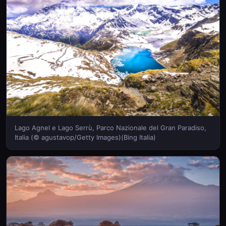
Lago Agnel e Lago Serrù, Parco Nazionale del Gran Paradiso,
Italia (© agustavop/Getty Images)(Bing Italia)