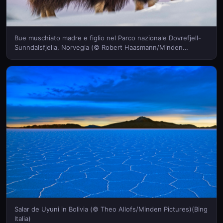
Bue muschiato madre e figlio nel Parco nazionale Dovrefjell-
Sunndalsfjella, Norvegia (© Robert Haasmann/Minden
Pictures)(Bing Italia)
Salar de Uyuni in Bolivia (© Theo Allofs/Minden Pictures)(Bing
Italia)