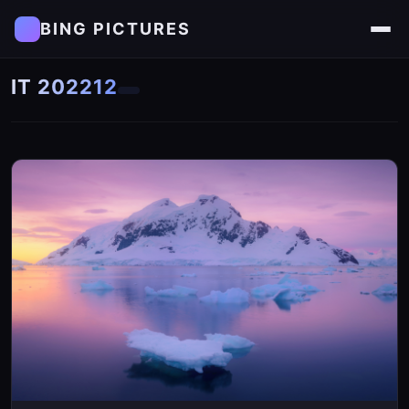
BING PICTURES
IT 202212