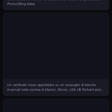
Photo)(Bing Italia)
Un cardinale rosso appollaiato su un cespuglio di bacche
invernali nella contea di Marion, Illinois, USA (© Richard and
Susan Day/Danita Delimont)(Bing Italia)