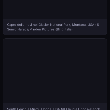
Capre delle nevi nel Glacier National Park, Montana, USA (©
Sumio Harada/Minden Pictures)(Bing Italia)
South Beach a Miami, Florida, USA (© Claudia Uripos/eStock