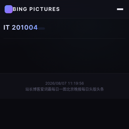
BING PICTURES
IT 201004
2026/08/07 11:19:56
站长博客
爱词霸每日一图
北京晚报每日头版头条