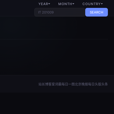
YEAR
MONTH
COUNTRY
SEARCH
站长博客
爱词霸每日一图
北京晚报每日头版头条