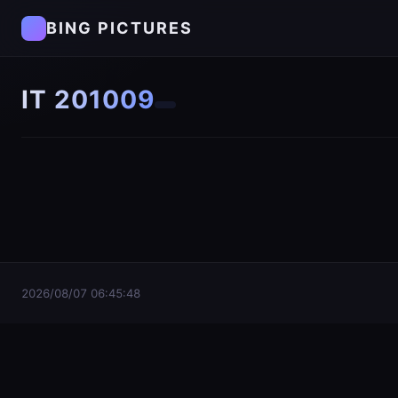
BING PICTURES
IT 201009
2026/08/07 06:45:48