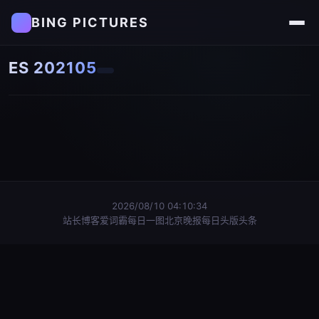
BING PICTURES
ES 202105
2026/08/10 04:10:34
站长博客
爱词霸每日一图
北京晚报每日头版头条