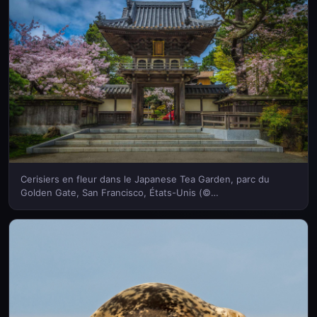
Cerisiers en fleur dans le Japanese Tea Garden, parc du
Golden Gate, San Francisco, États-Unis (©
luisascanio/iStock/Getty Images)(Bing France)