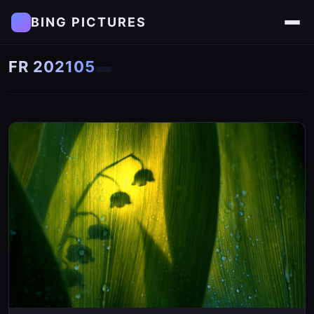
BING PICTURES
FR 202105