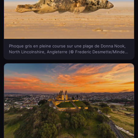
Phoque gris en pleine course sur une plage de Donna Nook,
North Lincolnshire, Angleterre (© Frederic Desmette/Minden
Pictures)(Bing France)