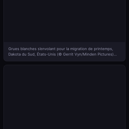
Grues blanches s’envolant pour la migration de printemps,
Dakota du Sud, États-Unis (© Gerrit Vyn/Minden Pictures)
(Bing France)