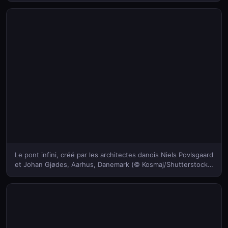
Le pont infini, créé par les architectes danois Niels Povlsgaard
et Johan Gjødes, Aarhus, Danemark (© Kosmaj/Shutterstock)
(Bing France)