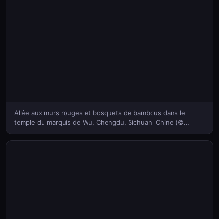
Allée aux murs rouges et bosquets de bambous dans le
temple du marquis de Wu, Chengdu, Sichuan, Chine (©
Eastimages/Getty Images)(Bing France)