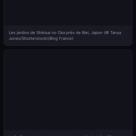
Les jardins de Shikisai no Oka près de Biei, Japon (© Tanya
Jones/Shutterstock)(Bing France)