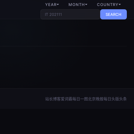
YEAR
MONTH
COUNTRY
SEARCH
站长博客
爱词霸每日一图
北京晚报每日头版头条