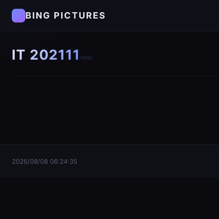
BING PICTURES
IT 202111
2026/08/08 06:24:36