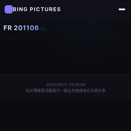
BING PICTURES
FR 201106
2026/08/07 02:34:08
站长博客
爱词霸每日一图
北京晚报每日头版头条