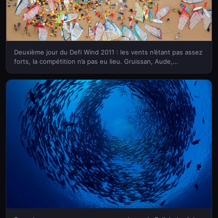
Deuxième jour du Defi Wind 2011 : les vents n’étant pas assez
forts, la compétition n’a pas eu lieu. Gruissan, Aude,
Languedoc-Roussillon (© George Steinmetz/Corbis)(Bing
France)