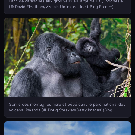
Banc de carangues aux gros yeux au large de Bali, Indonésie
(© David Fleetham/Visuals Unlimited, Inc.)(Bing France)
Gorille des montagnes mâle et bébé dans le parc national des
Volcans, Rwanda (© Doug Steakley/Getty Images)(Bing
France)