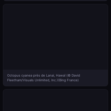
Octopus cyanea près de Lanai, Hawaï (© David
Fleetham/Visuals Unlimited, Inc.)(Bing France)