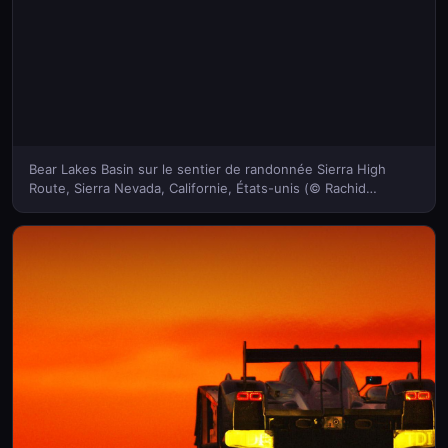
Bear Lakes Basin sur le sentier de randonnée Sierra High
Route, Sierra Nevada, Californie, États-unis (© Rachid
Dahnoun/Aurora Photos)(Bing France)