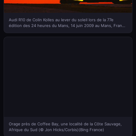
Audi R10 de Colin Kolles au lever du soleil lors de la 77e
édition des 24 heures du Mans, 14 juin 2009 au Mans, France
(© Bryn Lennon/Getty Images)(Bing France)
Orage près de Coffee Bay, une localité de la Côte Sauvage,
Afrique du Sud (© Jon Hicks/Corbis)(Bing France)