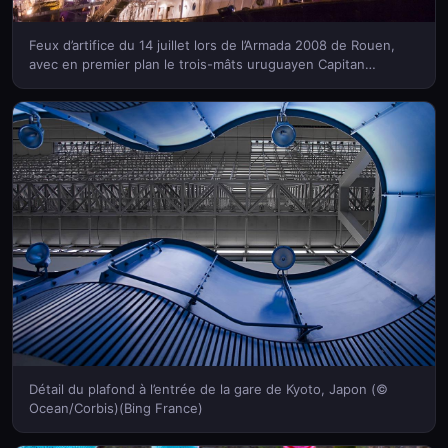
Feux d’artifice du 14 juillet lors de l’Armada 2008 de Rouen,
avec en premier plan le trois-mâts uruguayen Capitan
Miranda, Seine-Maritime (© Vincent Prevost/Corbis)(Bing
France)
Détail du plafond à l’entrée de la gare de Kyoto, Japon (©
Ocean/Corbis)(Bing France)