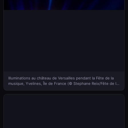
Illuminations au château de Versailles pendant la Fête de la
musique, Yvelines, Île de France (© Stephane Reix/Fête de la
musique/ France 2/For Picture/Corbis)(Bing France)