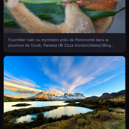
Fourmilier nain ou myrmidon près de Penonomé dans la
province de Coclé, Panama (© Zizza Gordon/Alamy)(Bing
France)