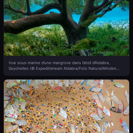
Vue sous-marine d’une mangrove dans l’atoll d’Aldabra,
Seychelles (© Expeditieteam Aldabra/Foto Natura/Minden
Pictures)(Bing France)