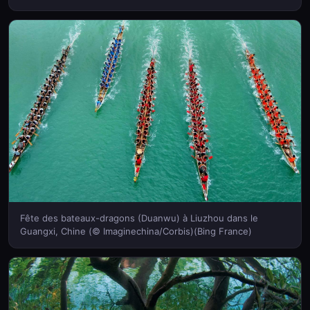
Fête des bateaux-dragons (Duanwu) à Liuzhou dans le
Guangxi, Chine (© Imaginechina/Corbis)(Bing France)