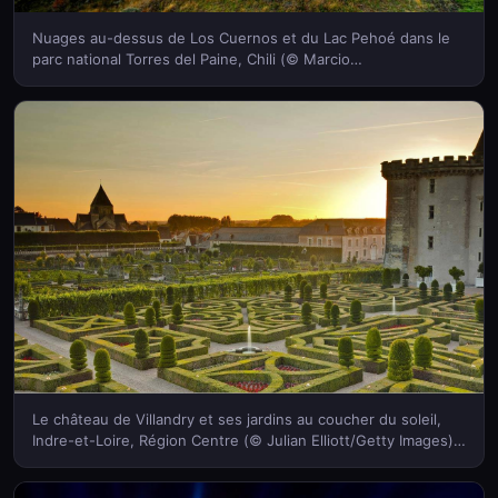
Nuages au-dessus de Los Cuernos et du Lac Pehoé dans le
parc national Torres del Paine, Chili (© Marcio
Cabral/360cities.net)(Bing France)
Le château de Villandry et ses jardins au coucher du soleil,
Indre-et-Loire, Région Centre (© Julian Elliott/Getty Images)
(Bing France)