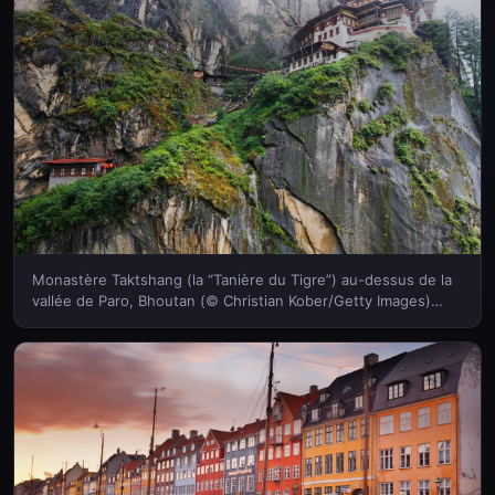
Monastère Taktshang (la “Tanière du Tigre”) au-dessus de la
vallée de Paro, Bhoutan (© Christian Kober/Getty Images)
(Bing France)