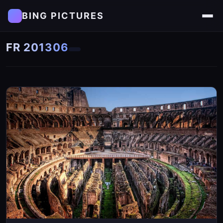
BING PICTURES
FR 201306