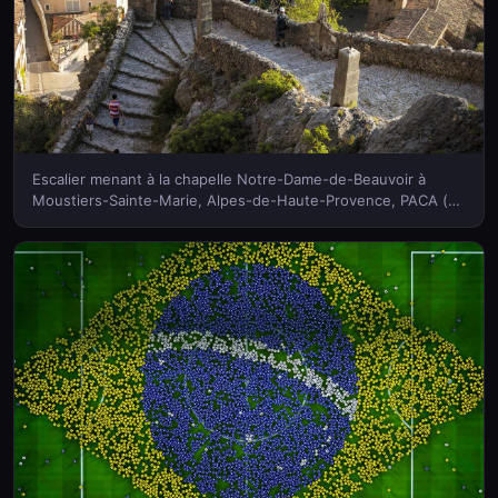
Escalier menant à la chapelle Notre-Dame-de-Beauvoir à
Moustiers-Sainte-Marie, Alpes-de-Haute-Provence, PACA (©
SIME/eStock Photo)(Bing France)