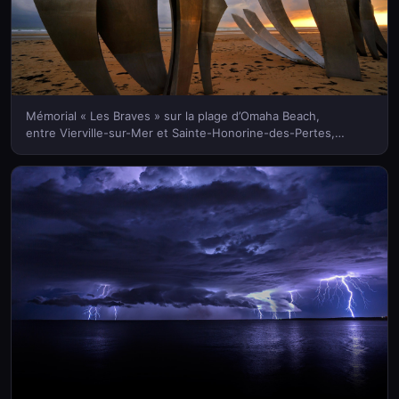
Mémorial « Les Braves » sur la plage d’Omaha Beach,
entre Vierville-sur-Mer et Sainte-Honorine-des-Pertes,
Basse-Normandie (© NaturePL/SuperStock)(Bing France)