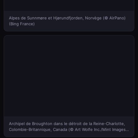
Alpes de Sunnmøre et Hjørundfjorden, Norvège (© AirPano)
(Bing France)
Archipel de Broughton dans le détroit de la Reine-Charlotte,
Colombie-Britannique, Canada (© Art Wolfe Inc./Mint Images)
(Bing France)