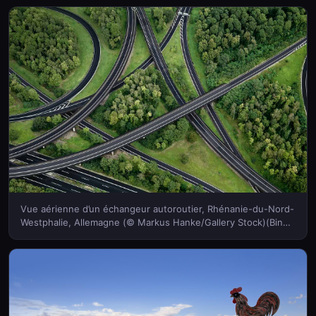
Vue aérienne d’un échangeur autoroutier, Rhénanie-du-Nord-
Westphalie, Allemagne (© Markus Hanke/Gallery Stock)(Bing
France)