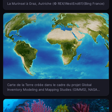
La Murinsel à Graz, Autriche (© REX/WestEnd61)(Bing France)
Carte de la Terre créée dans le cadre du projet Global
Inventory Modeling and Mapping Studies (GIMMS), NASA
Goddard Space Flight Center (© NASA)(Bing France)