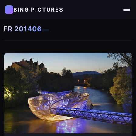
BING PICTURES
FR 201406