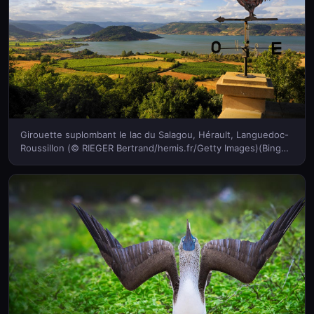
Girouette suplombant le lac du Salagou, Hérault, Languedoc-
Roussillon (© RIEGER Bertrand/hemis.fr/Getty Images)(Bing
France)