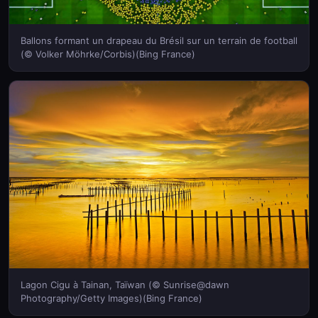
Ballons formant un drapeau du Brésil sur un terrain de football
(© Volker Möhrke/Corbis)(Bing France)
Lagon Cigu à Tainan, Taïwan (© Sunrise@dawn
Photography/Getty Images)(Bing France)