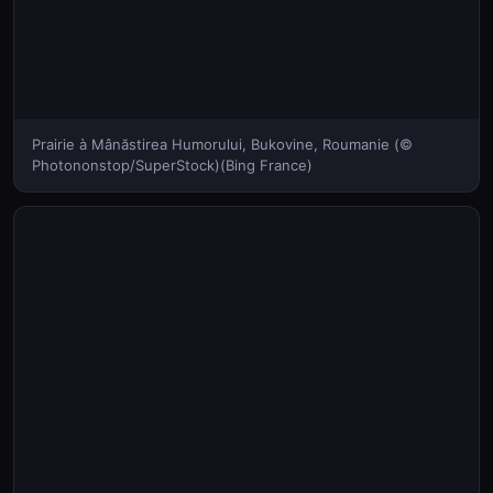
Prairie à Mânăstirea Humorului, Bukovine, Roumanie (©
Photononstop/SuperStock)(Bing France)