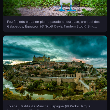
Fou à pieds bleus en pleine parade amoureuse, archipel des
Galápagos, Équateur (© Scott Davis/Tandem Stock)(Bing
France)
Tolède, Castille-La Manche, Espagne (© Pedro Jarque