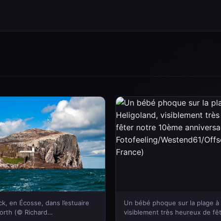
ock, en Écosse, dans l’estuaire
Un bébé phoque sur la plage à 
Forth (© Richard
visiblement très heureux de fê