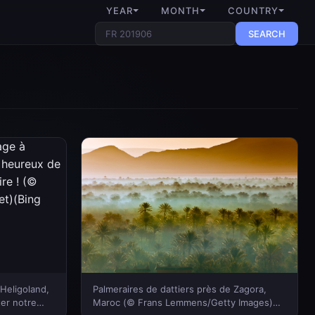
YEAR
MONTH
COUNTRY
SEARCH
Heligoland,
Palmeraires de dattiers près de Zagora,
ter notre
Maroc (© Frans Lemmens/Getty Images)